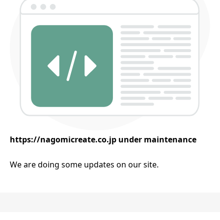
h
ttps://
nagomicreate.co.jp
under maintenance
We are doing some updates on our site.